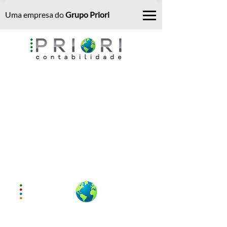
Uma empresa do
Grupo Priori
O Grupo Priori é formado por
profissionais com vasta experiência.