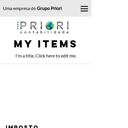
Uma empresa do
Grupo Priori
My Items
I'm a title. ​Click here to edit me.
imposto