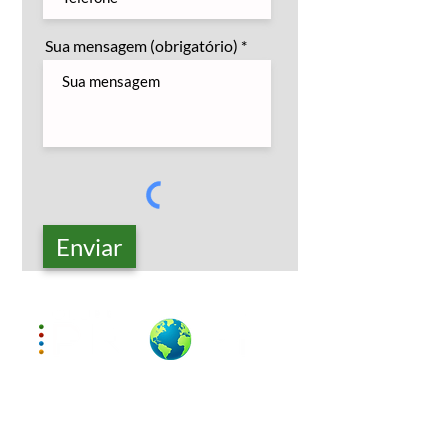
Sua mensagem (obrigatório)
Enviar
O Grupo Priori é formado por
profissionais com vasta experiência.
Atendemos pessoas físicas e
empresas de diversos ramos de